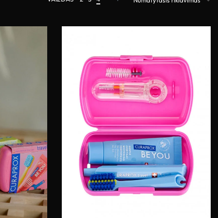
Numatytasis rikiavimas