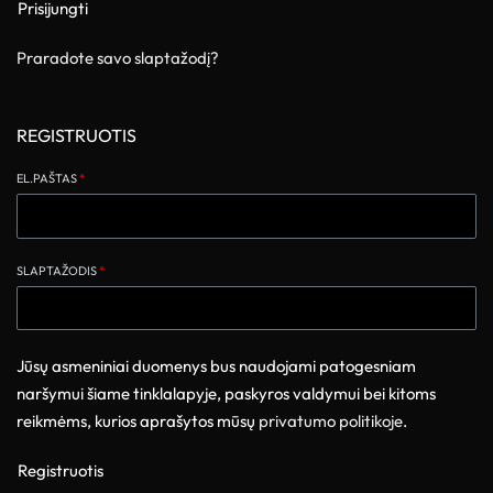
Prisijungti
Praradote savo slaptažodį?
REGISTRUOTIS
EL.PAŠTAS
*
SLAPTAŽODIS
*
Jūsų asmeniniai duomenys bus naudojami patogesniam
naršymui šiame tinklalapyje, paskyros valdymui bei kitoms
reikmėms, kurios aprašytos mūsų
privatumo politikoje
.
Registruotis