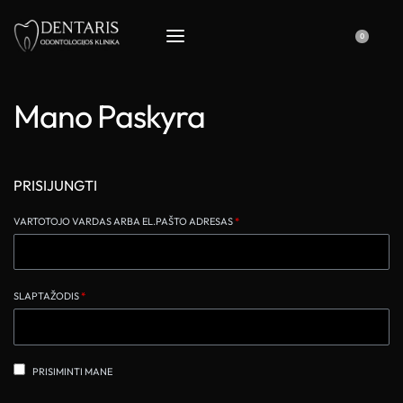
0
Mano Paskyra
PRISIJUNGTI
VARTOTOJO VARDAS ARBA EL.PAŠTO ADRESAS
*
SLAPTAŽODIS
*
PRISIMINTI MANE