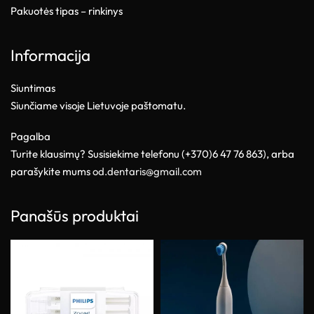
Pakuotės tipas – rinkinys
Informacija
Siuntimas
Siunčiame visoje Lietuvoje paštomatu.
Pagalba
Turite klausimų? Susisiekime telefonu (+370)6 47 76 863), arba
parašykite mums
od.dentaris@gmail.com
Panašūs produktai