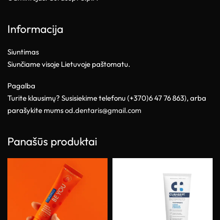
Informacija
Siuntimas
Siunčiame visoje Lietuvoje paštomatu.
Pagalba
Turite klausimų? Susisiekime telefonu (+370)6 47 76 863), arba
parašykite mums
od.dentaris@gmail.com
Panašūs produktai