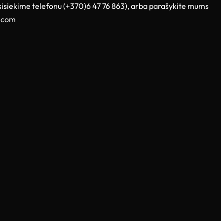
sisiekime telefonu (+370)6 47 76 863), arba parašykite mums
.com