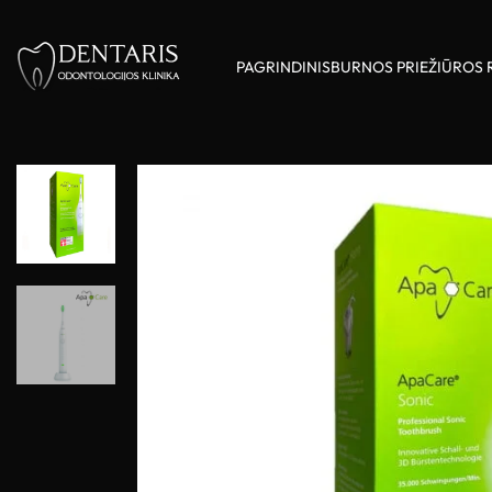
PAGRINDINIS
BURNOS PRIEŽIŪROS 