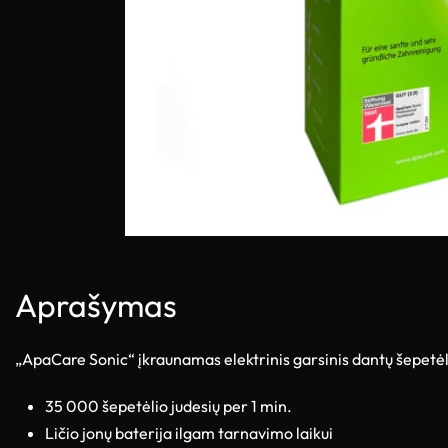
Aprašymas
„ApaCare Sonic“ įkraunamas elektrinis garsinis dantų šepetėl
35 000 šepetėlio judesių per 1 min.
Ličio jonų baterija ilgam tarnavimo laikui