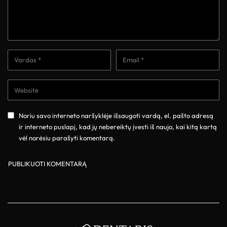
Noriu savo interneto naršyklėje išsaugoti vardą, el. pašto adresą
ir interneto puslapį, kad jų nebereiktų įvesti iš naujo, kai kitą kartą
vėl norėsiu parašyti komentarą.